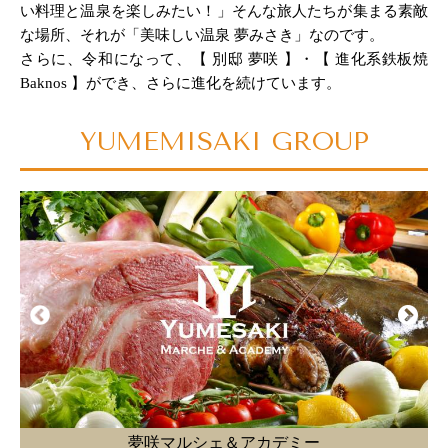
い料理と温泉を楽しみたい！」そんな旅人たちが集まる素敵
な場所、それが「美味しい温泉 夢みさき」なのです。
さらに、令和になって、【 別邸 夢咲 】・【 進化系鉄板焼
Baknos 】ができ、さらに進化を続けています。
YUMEMISAKI GROUP
バクノス 南房総