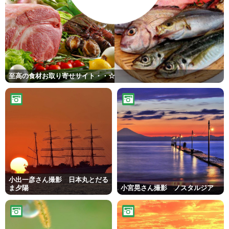
至高の食材お取り寄せサイト・・☆
小出一彦さん撮影 日本丸とだる
ま夕陽
小宮晃さん撮影 ノスタルジア