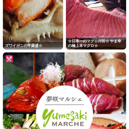
☆日本一のマグロ仲卸☆ やま幸
ズワイガニの甲羅盛☆
の極上本マグロ☆