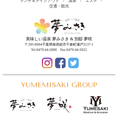
ランチ＆テイクアウト
温泉
エステ
交通・観光
美味しい温泉 夢みさき & 別邸 夢咲
〒295-0004千葉県南房総市千倉町瀬戸3137-1
Tel.0470-44-2000
Fax.0470-44-2022
YUMEMISAKI
GROUP