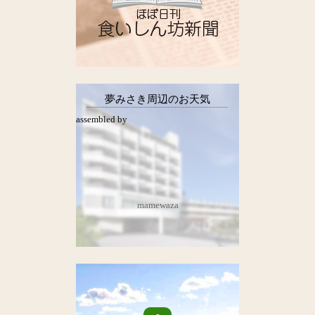
夢みさき周辺のお天気
assembled by
mamewaza