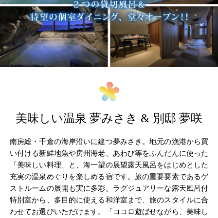
美味しい温泉 夢みさき & 別邸 夢咲
南房総・千倉の海岸沿いに建つ夢みさき。地元の漁港から買
い付ける新鮮地魚や房州海老、あわび等をふんだんに使った
「美味しい料理」と、海一望の展望露天風呂をはじめとした
充実の温泉めぐりを楽しめる宿です。旅の重要要素であるゲ
ストルームの展開も実に多彩。ラグジュアリーな露天風呂付
特別室から、多目的に使える和洋室まで、旅のスタイルに合
わせてお選びいただけます。「ココロ遊ばせながら、美味し