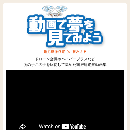
ドローン空撮やハイパープラスなど
あの手この手を駆使して集めた南房総絶景動画集