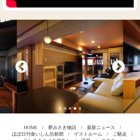
HOME
夢みさき物語
最新ニュース
ほぼ日刊食いしん坊新聞
ゲストルーム
ご馳走