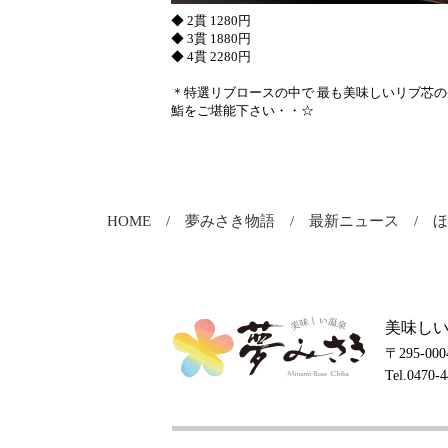
◆ 2貫 1280円
◆ 3貫 1880円
◆ 4貫 2280円
＊特選リブロースの中で 最も美味しいリブ芯
鮨をご堪能下さい・・☆
HOME
夢みさき物語
最新ニュース
美味しい
〒295-0
Tel.0470-