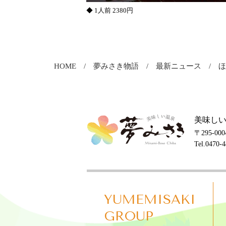
◆ 1人前 2380円
HOME
夢みさき物語
最新ニュース
美味しい
〒295-0
Tel.0470-
YUMEMISAKI
GROUP