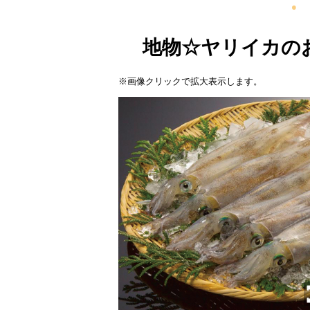
地物☆ヤリイカの
※画像クリックで拡大表示します。