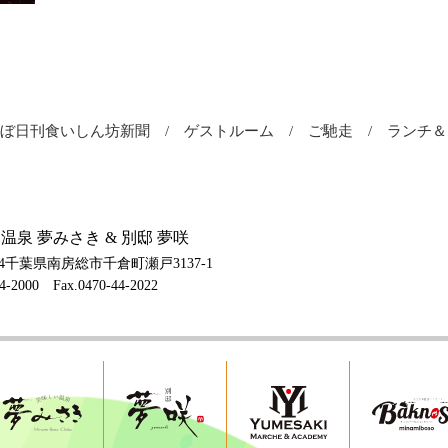
ほぼ日刊食いしん坊新聞
ゲストルーム
ご馳走
ランチ
温泉 夢みさき & 別邸 夢咲
004千葉県南房総市千倉町瀬戸3137-1
44-2000
Fax.0470-44-2022